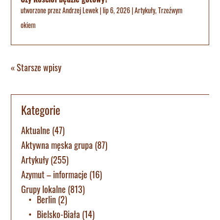
utworzone przez
Andrzej Lewek
|
lip 6, 2026
|
Artykuły
,
Trzeźwym
okiem
« Starsze wpisy
Kategorie
Aktualne
(47)
Aktywna męska grupa
(87)
Artykuły
(255)
Azymut – informacje
(16)
Grupy lokalne
(813)
Berlin
(2)
Bielsko-Biała
(14)