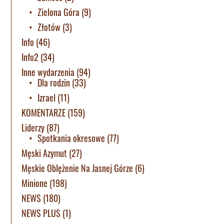
Zielona Góra
(9)
Złotów
(3)
Info
(46)
Info2
(34)
Inne wydarzenia
(94)
Dla rodzin
(33)
Izrael
(11)
KOMENTARZE
(159)
Liderzy
(87)
Spotkania okresowe
(77)
Męski Azymut
(27)
Męskie Oblężenie Na Jasnej Górze
(6)
Minione
(198)
NEWS
(180)
NEWS PLUS
(1)