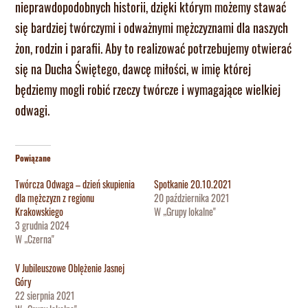
nieprawdopodobnych historii, dzięki którym możemy stawać
się bardziej twórczymi i odważnymi mężczyznami dla naszych
żon, rodzin i parafii. Aby to realizować potrzebujemy otwierać
się na Ducha Świętego, dawcę miłości, w imię której
będziemy mogli robić rzeczy twórcze i wymagające wielkiej
odwagi.
Powiązane
Twórcza Odwaga – dzień skupienia
Spotkanie 20.10.2021
dla mężczyzn z regionu
20 października 2021
Krakowskiego
W „Grupy lokalne"
3 grudnia 2024
W „Czerna"
V Jubileuszowe Oblężenie Jasnej
Góry
22 sierpnia 2021