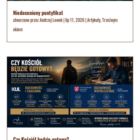
Niedoceniony pontyfikat
utworzone przez
Andrzej Lewek
|
lip 11, 2026
|
Artykuły
,
Trzeźwym
okiem
Czy Kościół będzie gotowy?