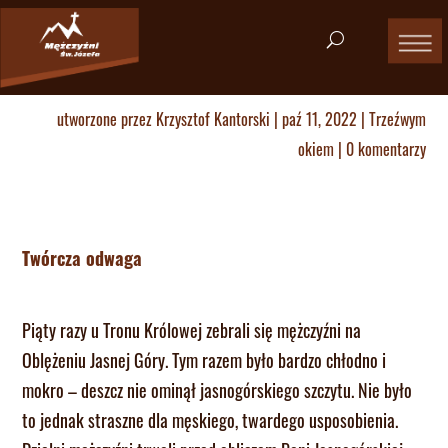
utworzone przez
Krzysztof Kantorski
|
paź 11, 2022
|
Trzeźwym
okiem
|
0 komentarzy
Twórcza odwaga
Piąty razy u Tronu Królowej zebrali się mężczyźni na
Oblężeniu Jasnej Góry. Tym razem było bardzo chłodno i
mokro – deszcz nie ominął jasnogórskiego szczytu. Nie było
to jednak straszne dla męskiego, twardego usposobienia.