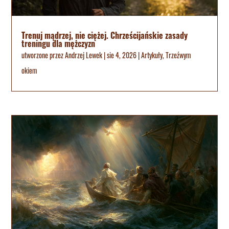
Trenuj mądrzej, nie ciężej. Chrześcijańskie zasady
treningu dla mężczyzn
utworzone przez
Andrzej Lewek
|
sie 4, 2026
|
Artykuły
,
Trzeźwym
okiem