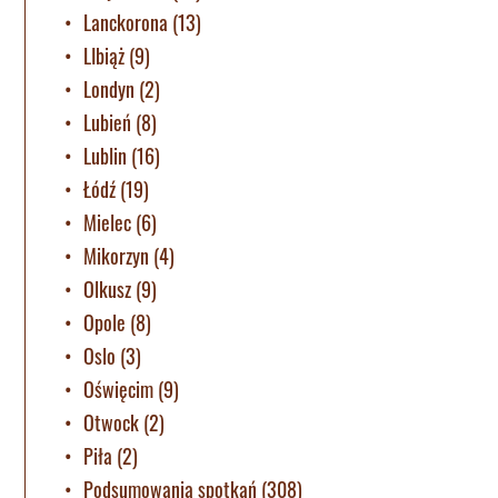
Lanckorona
(13)
LIbiąż
(9)
Londyn
(2)
Lubień
(8)
Lublin
(16)
Łódź
(19)
Mielec
(6)
Mikorzyn
(4)
Olkusz
(9)
Opole
(8)
Oslo
(3)
Oświęcim
(9)
Otwock
(2)
Piła
(2)
Podsumowania spotkań
(308)