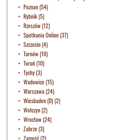
Poznan
(54)
Rybnik
(5)
Rzeszów
(12)
Spotkania Online
(37)
Szczecin
(4)
Tarnów
(10)
Toruń
(10)
Tychy
(3)
Wadowice
(15)
Warszawa
(24)
Wiesbaden (D)
(2)
Wołczyn
(2)
Wrocław
(24)
Zabrze
(3)
Zamość
(2)