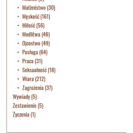
Małżeństwo
(30)
Męskość
(161)
Miłość
(56)
Modlitwa
(46)
Ojcostwo
(49)
Posługa
(64)
Praca
(31)
Seksualność
(18)
Wiara
(212)
Zagrożenia
(37)
Wywiady
(5)
Zestawienie
(5)
Życzenia
(1)