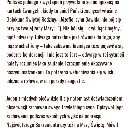
Podczas jednego z wystąpień przywołano scenę opisaną na
kartach Ewangelii, kiedy to anioł Pański zachęcał właśnie
Opiekuna Świętej Rodziny: „Józefie, synu Dawida, nie bój się
przyjąć twojej żony Maryi…”). Nie bój się – czyli bądź mężny,
bądź odważny. Odwaga potrzebna jest również do tego, aby
mąż słuchał żony – taka zabawnie brzmiąca teza pojawiła się
podczas konferencji. I nie jest to żart – odwagę w tej sytuacji
należy rozumieć jako zaufanie i zrozumienie okazywane
naszym małżonkom. To potrzeba wsłuchiwania się w ich
odczucia i słowa, w ich porady i sugestie.
Jeden z młodych ojców dzielił się natomiast doświadczeniem
obserwacji zachowań swego trzyletniego syna. Opisywał jego
zachowanie podczas wspólnych wyjść na adorację
Najświętszego Sakramentu czy też na Mszę Świętą. Mówił