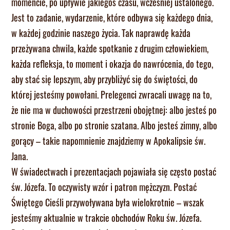
momencie, po upływie jakiegoś czasu, wcześniej ustalonego.
Jest to zadanie, wydarzenie, które odbywa się każdego dnia,
w każdej godzinie naszego życia. Tak naprawdę każda
przeżywana chwila, każde spotkanie z drugim człowiekiem,
każda refleksja, to moment i okazja do nawrócenia, do tego,
aby stać się lepszym, aby przybliżyć się do świętości, do
której jesteśmy powołani. Prelegenci zwracali uwagę na to,
że nie ma w duchowości przestrzeni obojętnej: albo jesteś po
stronie Boga, albo po stronie szatana. Albo jesteś zimny, albo
gorący – takie napomnienie znajdziemy w Apokalipsie św.
Jana.
W świadectwach i prezentacjach pojawiała się często postać
św. Józefa. To oczywisty wzór i patron mężczyzn. Postać
Świętego Cieśli przywoływana była wielokrotnie – wszak
jesteśmy aktualnie w trakcie obchodów Roku św. Józefa.