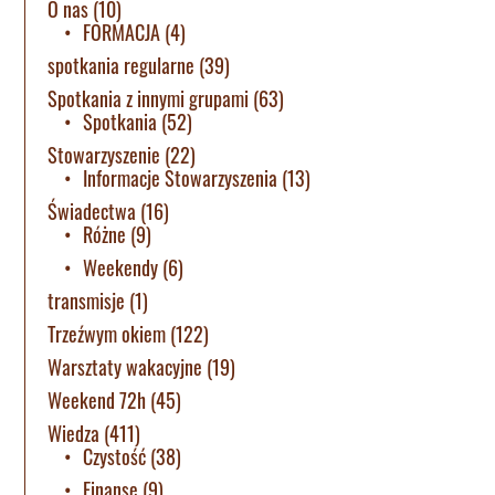
O nas
(10)
FORMACJA
(4)
spotkania regularne
(39)
Spotkania z innymi grupami
(63)
Spotkania
(52)
Stowarzyszenie
(22)
Informacje Stowarzyszenia
(13)
Świadectwa
(16)
Różne
(9)
Weekendy
(6)
transmisje
(1)
Trzeźwym okiem
(122)
Warsztaty wakacyjne
(19)
Weekend 72h
(45)
Wiedza
(411)
Czystość
(38)
Finanse
(9)