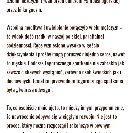
Dzielni mężczyźni trwali przed obliczem Pani Jasnogórskiej
przez kilka godzin.
Wspólna modlitwa i uwielbienie połączyło wielu mężczyzn –
to widok dość rzadki w naszej polskiej, parafialnej
codzienności. Ręce wzniesione wysoko w geście
dziękczynienia i prośby mogą poruszyć niejedno serce, nawet
to męskie. Podczas tegorocznego spotkania nie zabrakło jak
zawsze ciekawych wystąpień, zarówno osób świeckich jak i
duchownych. Tematem przewodnim tegorocznego spotkania
była „Twórcza odwaga”.
To, co osobiście mnie ujęto, to między innymi przypomnienie,
że nawrócenie odbywa się w ciągłym rozwoju. Nie jest to
proces, który można rozpocząć i zakończyć w pewnym