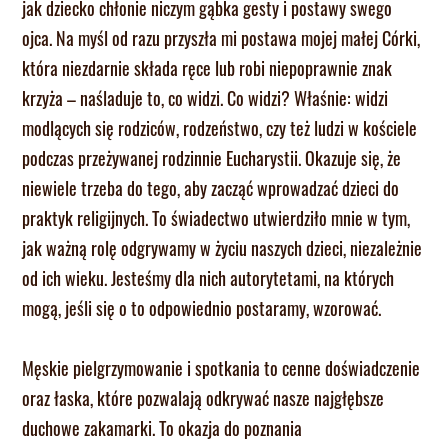
jak dziecko chłonie niczym gąbka gesty i postawy swego
ojca. Na myśl od razu przyszła mi postawa mojej małej Córki,
która niezdarnie składa ręce lub robi niepoprawnie znak
krzyża – naśladuje to, co widzi. Co widzi? Właśnie: widzi
modlących się rodziców, rodzeństwo, czy też ludzi w kościele
podczas przeżywanej rodzinnie Eucharystii. Okazuje się, że
niewiele trzeba do tego, aby zacząć wprowadzać dzieci do
praktyk religijnych. To świadectwo utwierdziło mnie w tym,
jak ważną rolę odgrywamy w życiu naszych dzieci, niezależnie
od ich wieku. Jesteśmy dla nich autorytetami, na których
mogą, jeśli się o to odpowiednio postaramy, wzorować.
Męskie pielgrzymowanie i spotkania to cenne doświadczenie
oraz łaska, które pozwalają odkrywać nasze najgłębsze
duchowe zakamarki. To okazja do poznania