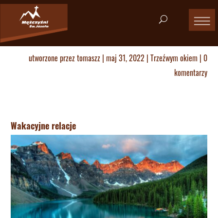
utworzone przez
tomaszz
|
maj 31, 2022
|
Trzeźwym okiem
|
0
komentarzy
Wakacyjne relacje