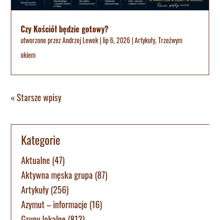
Czy Kościół będzie gotowy?
utworzone przez
Andrzej Lewek
|
lip 6, 2026
|
Artykuły
,
Trzeźwym
okiem
« Starsze wpisy
Kategorie
Aktualne
(47)
Aktywna męska grupa
(87)
Artykuły
(256)
Azymut – informacje
(16)
Grupy lokalne
(813)