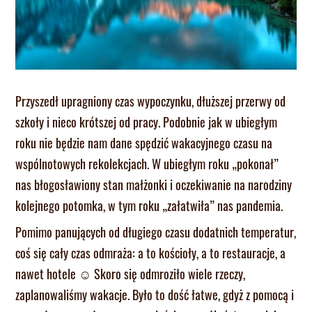
Przyszedł upragniony czas wypoczynku, dłuższej przerwy od
szkoły i nieco krótszej od pracy. Podobnie jak w ubiegłym
roku nie będzie nam dane spędzić wakacyjnego czasu na
wspólnotowych rekolekcjach. W ubiegłym roku „pokonał”
nas błogosławiony stan małżonki i oczekiwanie na narodziny
kolejnego potomka, w tym roku „załatwiła” nas pandemia.
Pomimo panujących od długiego czasu dodatnich temperatur,
coś się cały czas odmraża: a to kościoły, a to restauracje, a
nawet hotele ☺ Skoro się odmroziło wiele rzeczy,
zaplanowaliśmy wakacje. Było to dość łatwe, gdyż z pomocą i