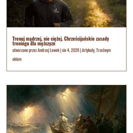
Trenuj mądrzej, nie ciężej. Chrześcijańskie zasady
treningu dla mężczyzn
utworzone przez
Andrzej Lewek
|
sie 4, 2026
|
Artykuły
,
Trzeźwym
okiem