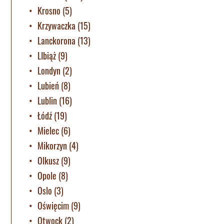
Krosno
(5)
Krzywaczka
(15)
Lanckorona
(13)
LIbiąż
(9)
Londyn
(2)
Lubień
(8)
Lublin
(16)
Łódź
(19)
Mielec
(6)
Mikorzyn
(4)
Olkusz
(9)
Opole
(8)
Oslo
(3)
Oświęcim
(9)
Otwock
(2)