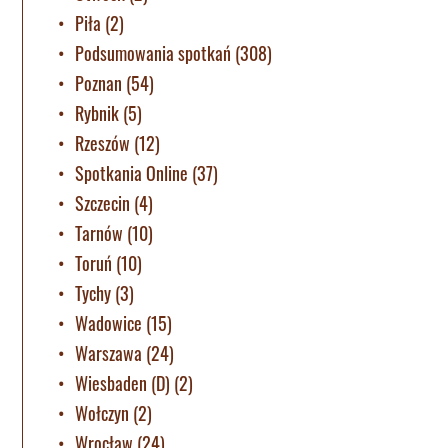
Piła
(2)
Podsumowania spotkań
(308)
Poznan
(54)
Rybnik
(5)
Rzeszów
(12)
Spotkania Online
(37)
Szczecin
(4)
Tarnów
(10)
Toruń
(10)
Tychy
(3)
Wadowice
(15)
Warszawa
(24)
Wiesbaden (D)
(2)
Wołczyn
(2)
Wrocław
(24)