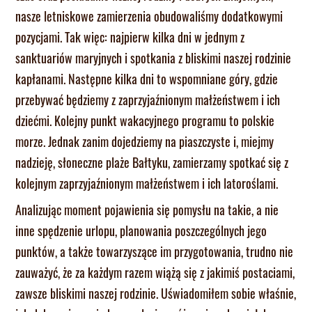
nasze letniskowe zamierzenia obudowaliśmy dodatkowymi
pozycjami. Tak więc: najpierw kilka dni w jednym z
sanktuariów maryjnych i spotkania z bliskimi naszej rodzinie
kapłanami. Następne kilka dni to wspomniane góry, gdzie
przebywać będziemy z zaprzyjaźnionym małżeństwem i ich
dziećmi. Kolejny punkt wakacyjnego programu to polskie
morze. Jednak zanim dojedziemy na piaszczyste i, miejmy
nadzieję, słoneczne plaże Bałtyku, zamierzamy spotkać się z
kolejnym zaprzyjaźnionym małżeństwem i ich latoroślami.
Analizując moment pojawienia się pomysłu na takie, a nie
inne spędzenie urlopu, planowania poszczególnych jego
punktów, a także towarzyszące im przygotowania, trudno nie
zauważyć, że za każdym razem wiążą się z jakimiś postaciami,
zawsze bliskimi naszej rodzinie. Uświadomiłem sobie właśnie,