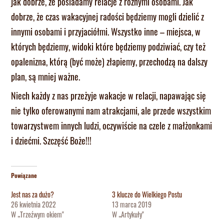
jak dobrze, że posiadamy relacje z różnymi osobami. Jak
dobrze, że czas wakacyjnej radości będziemy mogli dzielić z
innymi osobami i przyjaciółmi. Wszystko inne – miejsca, w
których będziemy, widoki które będziemy podziwiać, czy też
opalenizna, którą (być może) złapiemy, przechodzą na dalszy
plan, są mniej ważne.
Niech każdy z nas przeżyje wakacje w relacji, napawając się
nie tylko oferowanymi nam atrakcjami, ale przede wszystkim
towarzystwem innych ludzi, oczywiście na czele z małżonkami
i dziećmi. Szczęść Boże!!!
Powiązane
Jest nas za dużo?
3 klucze do Wielkiego Postu
26 kwietnia 2022
13 marca 2019
W „Trzeźwym okiem"
W „Artykuły"