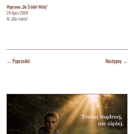
Wyprawa „Do Źródeł Wisły”
29 lipca 2009
W „Dla rodzin"
←
Poprzedni
Następny
→