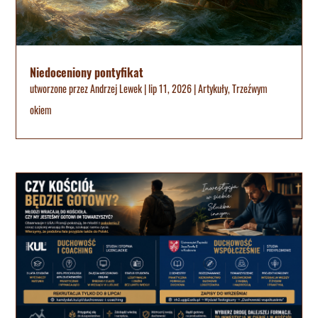
Niedoceniony pontyfikat
utworzone przez
Andrzej Lewek
|
lip 11, 2026
|
Artykuły
,
Trzeźwym
okiem