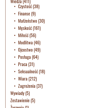
Wiedza
(411)
Czystość
(38)
Finanse
(9)
Małżeństwo
(30)
Męskość
(161)
Miłość
(56)
Modlitwa
(46)
Ojcostwo
(49)
Posługa
(64)
Praca
(31)
Seksualność
(18)
Wiara
(212)
Zagrożenia
(37)
Wywiady
(5)
Zestawienie
(5)
Życzenia
(1)