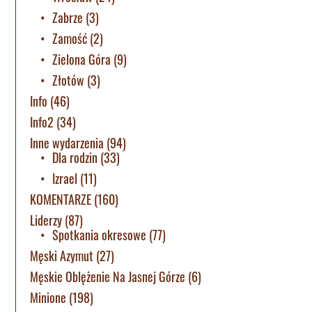
Zabrze
(3)
Zamość
(2)
Zielona Góra
(9)
Złotów
(3)
Info
(46)
Info2
(34)
Inne wydarzenia
(94)
Dla rodzin
(33)
Izrael
(11)
KOMENTARZE
(160)
Liderzy
(87)
Spotkania okresowe
(77)
Męski Azymut
(27)
Męskie Oblężenie Na Jasnej Górze
(6)
Minione
(198)