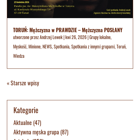
TORUŃ: Mężczyzna w PRAWDZIE – Mężczyzna POSŁANY
utworzone przez
Andrzej Lewek
|
kwi 26, 2026
|
Grupy lokalne
,
Męskość
,
Minione
,
NEWS
,
Spotkania
,
Spotkania z innymi grupami
,
Toruń
,
Wiedza
« Starsze wpisy
Kategorie
Aktualne
(47)
Aktywna męska grupa
(87)