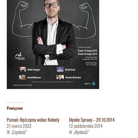
Powiązane
Poznań: Mężczyzna wobec Kobiety
Męskie Sprawy – 29.10.2014
21 marca 2022
12 października 2014
W „Czystość"
W „Męskość"