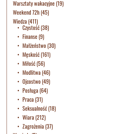
Warsztaty wakacyjne
(19)
Weekend 72h
(45)
Wiedza
(411)
Czystość
(38)
Finanse
(9)
Małżeństwo
(30)
Męskość
(161)
Miłość
(56)
Modlitwa
(46)
Ojcostwo
(49)
Posługa
(64)
Praca
(31)
Seksualność
(18)
Wiara
(212)
Zagrożenia
(37)