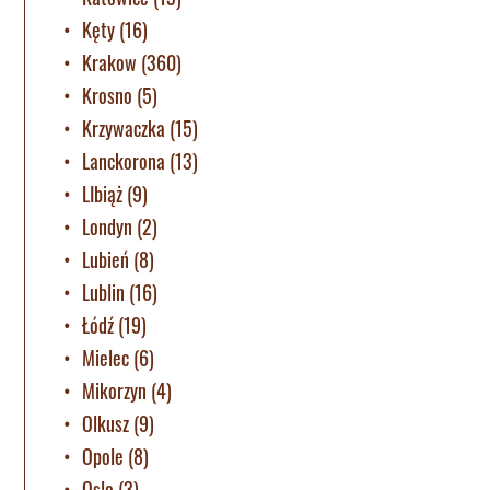
Kęty
(16)
Krakow
(360)
Krosno
(5)
Krzywaczka
(15)
Lanckorona
(13)
LIbiąż
(9)
Londyn
(2)
Lubień
(8)
Lublin
(16)
Łódź
(19)
Mielec
(6)
Mikorzyn
(4)
Olkusz
(9)
Opole
(8)
Oslo
(3)