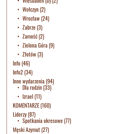
Wiesbaden (D)
(2)
Wołczyn
(2)
Wrocław
(24)
Zabrze
(3)
Zamość
(2)
Zielona Góra
(9)
Złotów
(3)
Info
(46)
Info2
(34)
Inne wydarzenia
(94)
Dla rodzin
(33)
Izrael
(11)
KOMENTARZE
(160)
Liderzy
(87)
Spotkania okresowe
(77)
Męski Azymut
(27)