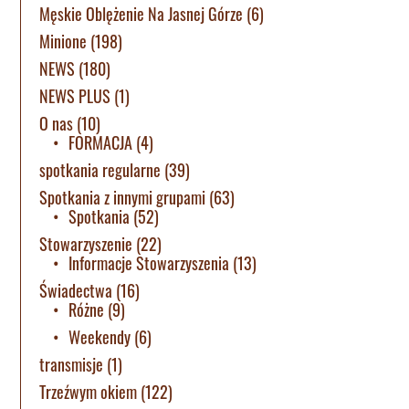
Męskie Oblężenie Na Jasnej Górze
(6)
Minione
(198)
NEWS
(180)
NEWS PLUS
(1)
O nas
(10)
FORMACJA
(4)
spotkania regularne
(39)
Spotkania z innymi grupami
(63)
Spotkania
(52)
Stowarzyszenie
(22)
Informacje Stowarzyszenia
(13)
Świadectwa
(16)
Różne
(9)
Weekendy
(6)
transmisje
(1)
Trzeźwym okiem
(122)