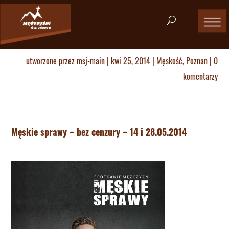
utworzone przez
msj-main
|
kwi 25, 2014
|
Męskość
,
Poznan
|
0
komentarzy
Męskie sprawy – bez cenzury – 14 i 28.05.2014