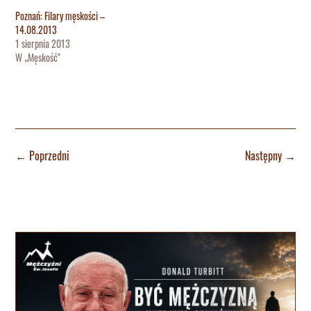
Poznań: Filary męskości –
14.08.2013
1 sierpnia 2013
W „Męskość"
←
Poprzedni
Następny
→