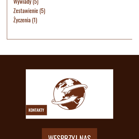
Wywiady
(5)
Zestawienie
(5)
Życzenia
(1)
WESPRZYJ NAS