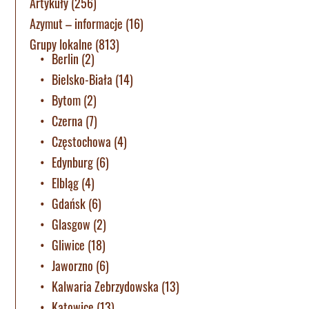
Artykuły
(256)
Azymut – informacje
(16)
Grupy lokalne
(813)
Berlin
(2)
Bielsko-Biała
(14)
Bytom
(2)
Czerna
(7)
Częstochowa
(4)
Edynburg
(6)
Elbląg
(4)
Gdańsk
(6)
Glasgow
(2)
Gliwice
(18)
Jaworzno
(6)
Kalwaria Zebrzydowska
(13)
Katowice
(13)