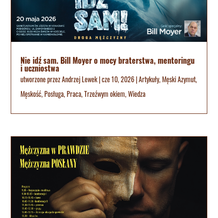
Nie idź sam. Bill Moyer o mocy braterstwa, mentoringu
i uczniostwa
utworzone przez
Andrzej Lewek
|
cze 10, 2026
|
Artykuły
,
Męski Azymut
,
Męskość
,
Posługa
,
Praca
,
Trzeźwym okiem
,
Wiedza