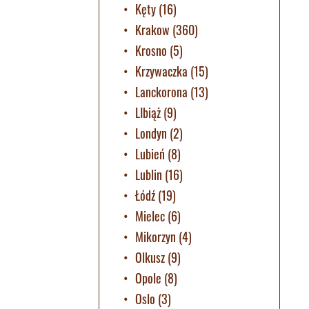
Kęty
(16)
Krakow
(360)
Krosno
(5)
Krzywaczka
(15)
Lanckorona
(13)
LIbiąż
(9)
Londyn
(2)
Lubień
(8)
Lublin
(16)
Łódź
(19)
Mielec
(6)
Mikorzyn
(4)
Olkusz
(9)
Opole
(8)
Oslo
(3)