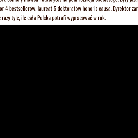
tor 4 bestsellerów, laureat 5 doktoratów honoris causa. Dyrektor za
 razy tyle, ile cała Polska potrafi wypracować w rok.