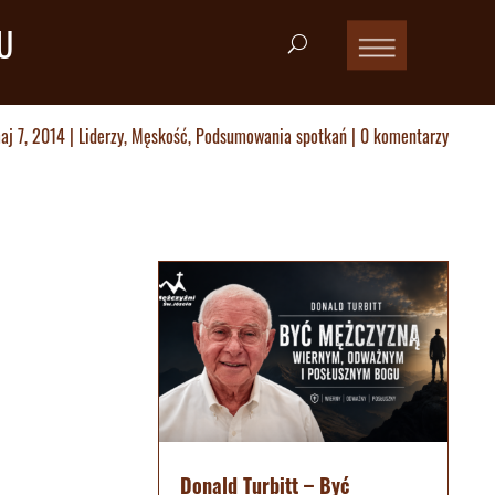
U
aj 7, 2014
|
Liderzy
,
Męskość
,
Podsumowania spotkań
|
0 komentarzy
Donald Turbitt – Być