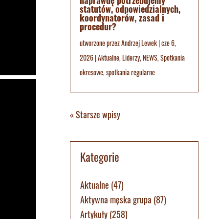
statutów, odpowiedzialnych,
koordynatorów, zasad i
procedur?
utworzone przez
Andrzej Lewek
|
cze 6,
2026
|
Aktualne
,
Liderzy
,
NEWS
,
Spotkania
okresowe
,
spotkania regularne
« Starsze wpisy
Kategorie
Aktualne
(47)
Aktywna męska grupa
(87)
Artykuły
(258)