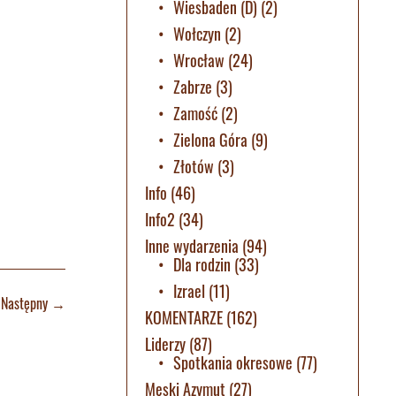
Wiesbaden (D)
(2)
Wołczyn
(2)
Wrocław
(24)
Zabrze
(3)
Zamość
(2)
Zielona Góra
(9)
Złotów
(3)
Info
(46)
Info2
(34)
Inne wydarzenia
(94)
Dla rodzin
(33)
Izrael
(11)
Następny
→
KOMENTARZE
(162)
Liderzy
(87)
Spotkania okresowe
(77)
Męski Azymut
(27)