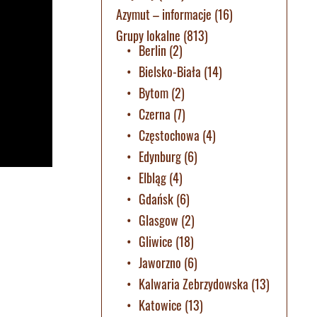
Azymut – informacje
(16)
Grupy lokalne
(813)
Berlin
(2)
Bielsko-Biała
(14)
Bytom
(2)
Czerna
(7)
Częstochowa
(4)
Edynburg
(6)
Elbląg
(4)
Gdańsk
(6)
Glasgow
(2)
Gliwice
(18)
Jaworzno
(6)
Kalwaria Zebrzydowska
(13)
Katowice
(13)