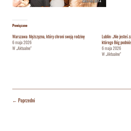
Powiązane
Warszawa: Mężczyzna, który chroni swoją rodzinę
Lublin: „Nie jesteś 
6 maja 2026
którego Bóg podniós
W „Aktualne"
6 maja 2026
W „Aktualne"
←
Poprzedni