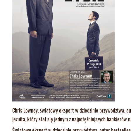
Chris Lowney, światowy ekspert w dziedzinie przywództwa, au
jezuita, który stał się jednym z najpotężniejszych bankierów n
Światowy ekspert w dziedzinie przywództwa, autor bestselleró