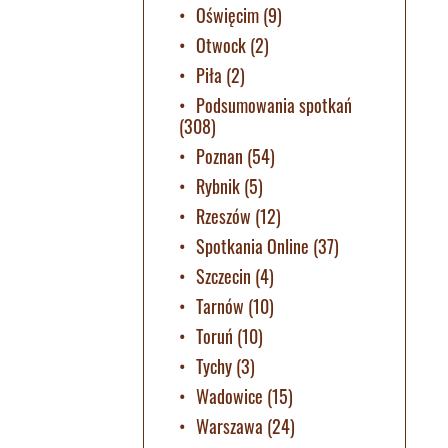
Oświęcim
(9)
Otwock
(2)
Piła
(2)
Podsumowania spotkań
(308)
Poznan
(54)
Rybnik
(5)
Rzeszów
(12)
Spotkania Online
(37)
Szczecin
(4)
Tarnów
(10)
Toruń
(10)
Tychy
(3)
Wadowice
(15)
Warszawa
(24)