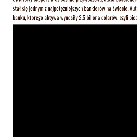
stał się jednym z najpotężniejszych bankierów na świecie. Au
banku, którego aktywa wynosiły 2,5 biliona dolarów, czyli pięć