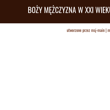
BOŻY MĘŻCZYZNA W XXI WIEK
utworzone przez
msj-main
|
m