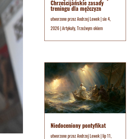
Chrześcijańskie zasady
treningu dla mężczyzn
utworzone przez
Andrzej Lewek
|
sie 4,
2026
|
Artykuły
,
Trzeźwym okiem
Niedoceniony pontyfikat
utworzone przez
Andrzej Lewek
|
lip 11,