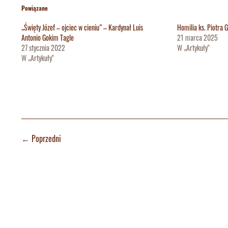
Powiązane
„Święty Józef – ojciec w cieniu” – Kardynał Luis
Homilia ks. Piotra
Antonio Gokim Tagle
21 marca 2025
27 stycznia 2022
W „Artykuły"
W „Artykuły"
←
Poprzedni