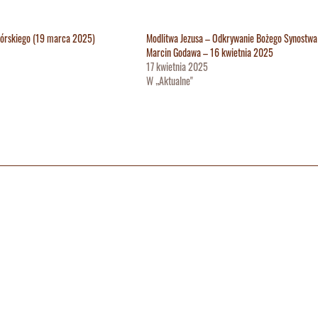
 Górskiego (19 marca 2025)
Modlitwa Jezusa – Odkrywanie Bożego Synostwa
Marcin Godawa – 16 kwietnia 2025
17 kwietnia 2025
W „Aktualne"