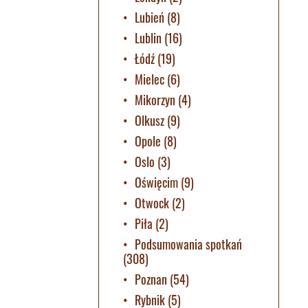
Lubień
(8)
Lublin
(16)
Łódź
(19)
Mielec
(6)
Mikorzyn
(4)
Olkusz
(9)
Opole
(8)
Oslo
(3)
Oświęcim
(9)
Otwock
(2)
Piła
(2)
Podsumowania spotkań
(308)
Poznan
(54)
Rybnik
(5)