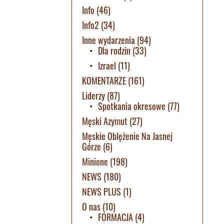
Info
(46)
Info2
(34)
Inne wydarzenia
(94)
Dla rodzin
(33)
Izrael
(11)
KOMENTARZE
(161)
Liderzy
(87)
Spotkania okresowe
(77)
Męski Azymut
(27)
Męskie Oblężenie Na Jasnej
Górze
(6)
Minione
(198)
NEWS
(180)
NEWS PLUS
(1)
O nas
(10)
FORMACJA
(4)